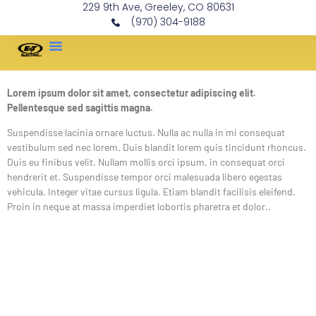
229 9th Ave, Greeley, CO 80631
(970) 304-9188
Lorem ipsum dolor sit amet, consectetur adipiscing elit.
Pellentesque sed sagittis magna.
Suspendisse lacinia ornare luctus. Nulla ac nulla in mi consequat
vestibulum sed nec lorem. Duis blandit lorem quis tincidunt rhoncus.
Duis eu finibus velit. Nullam mollis orci ipsum, in consequat orci
hendrerit et. Suspendisse tempor orci malesuada libero egestas
vehicula. Integer vitae cursus ligula. Etiam blandit facilisis eleifend.
Proin in neque at massa imperdiet lobortis pharetra et dolor..